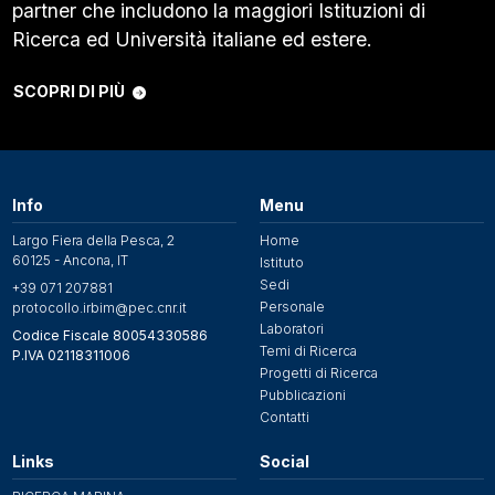
partner che includono la maggiori Istituzioni di
Ricerca ed Università italiane ed estere.
SCOPRI DI PIÙ
Info
Menu
Largo Fiera della Pesca, 2
Home
60125 - Ancona, IT
Istituto
Sedi
+39 071 207881
Personale
protocollo.irbim@pec.cnr.it
Laboratori
Codice Fiscale 80054330586
Temi di Ricerca
P.IVA 02118311006
Progetti di Ricerca
Pubblicazioni
Contatti
Links
Social