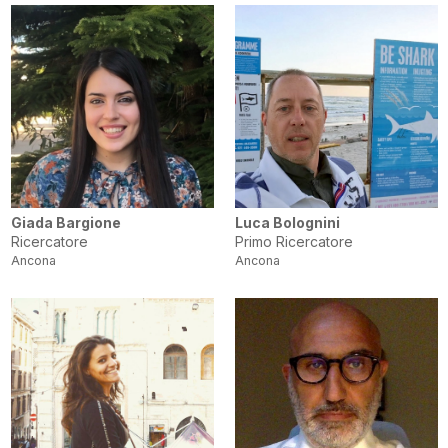
Giada Bargione
Luca Bolognini
Ricercatore
Primo Ricercatore
Ancona
Ancona