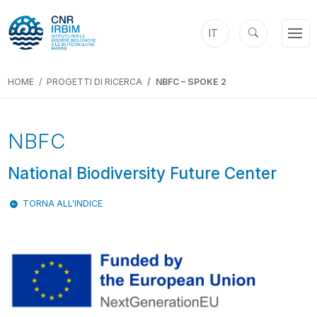
IT
HOME
PROGETTI DI RICERCA
NBFC – SPOKE 2
Previous
Next
NBFC
National Biodiversity Future Center
TORNA ALL'INDICE