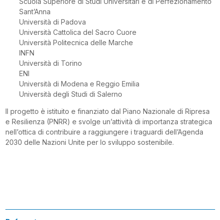
Scuola Superiore di Studi Universitari e di Perfezionamento
Sant’Anna
Università di Padova
Università Cattolica del Sacro Cuore
Università Politecnica delle Marche
INFN
Università di Torino
ENI
Università di Modena e Reggio Emilia
Università degli Studi di Salerno
Il progetto è istituito e finanziato dal Piano Nazionale di Ripresa
e Resilienza (PNRR) e svolge un’attività di importanza strategica
nell’ottica di contribuire a raggiungere i traguardi dell’Agenda
2030 delle Nazioni Unite per lo sviluppo sostenibile.