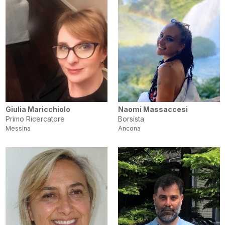
Giulia Maricchiolo
Naomi Massaccesi
Primo Ricercatore
Borsista
Messina
Ancona