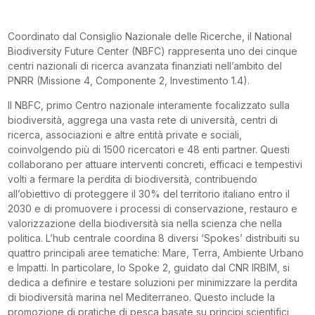
Coordinato dal Consiglio Nazionale delle Ricerche, il National
Biodiversity Future Center (NBFC) rappresenta uno dei cinque
centri nazionali di ricerca avanzata finanziati nell’ambito del
PNRR (Missione 4, Componente 2, Investimento 1.4).
Il NBFC, primo Centro nazionale interamente focalizzato sulla
biodiversità, aggrega una vasta rete di università, centri di
ricerca, associazioni e altre entità private e sociali,
coinvolgendo più di 1500 ricercatori e 48 enti partner. Questi
collaborano per attuare interventi concreti, efficaci e tempestivi
volti a fermare la perdita di biodiversità, contribuendo
all’obiettivo di proteggere il 30% del territorio italiano entro il
2030 e di promuovere i processi di conservazione, restauro e
valorizzazione della biodiversità sia nella scienza che nella
politica. L’hub centrale coordina 8 diversi ‘Spokes’ distribuiti su
quattro principali aree tematiche: Mare, Terra, Ambiente Urbano
e Impatti. In particolare, lo Spoke 2, guidato dal CNR IRBIM, si
dedica a definire e testare soluzioni per minimizzare la perdita
di biodiversità marina nel Mediterraneo. Questo include la
promozione di pratiche di pesca basate su principi scientifici,