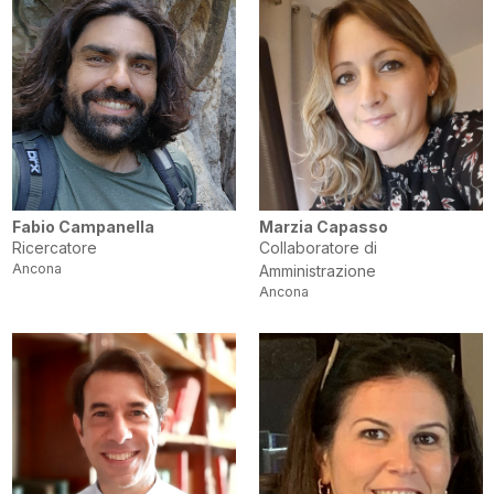
Fabio Campanella
Marzia Capasso
Ricercatore
Collaboratore di
Ancona
Amministrazione
Ancona