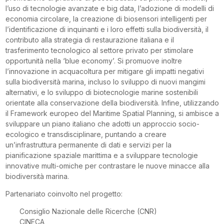
l’uso di tecnologie avanzate e big data, l’adozione di modelli di
economia circolare, la creazione di biosensori intelligenti per
l’identificazione di inquinanti e i loro effetti sulla biodiversità, il
contributo alla strategia di restaurazione italiana e il
trasferimento tecnologico al settore privato per stimolare
opportunità nella ‘blue economy’. Si promuove inoltre
l’innovazione in acquacoltura per mitigare gli impatti negativi
sulla biodiversità marina, incluso lo sviluppo di nuovi mangimi
alternativi, e lo sviluppo di biotecnologie marine sostenibili
orientate alla conservazione della biodiversità. Infine, utilizzando
il Framework europeo del Maritime Spatial Planning, si ambisce a
sviluppare un piano italiano che adotti un approccio socio-
ecologico e transdisciplinare, puntando a creare
un’infrastruttura permanente di dati e servizi per la
pianificazione spaziale marittima e a sviluppare tecnologie
innovative multi-omiche per contrastare le nuove minacce alla
biodiversità marina.
Partenariato coinvolto nel progetto:
Consiglio Nazionale delle Ricerche (CNR)
CINECA