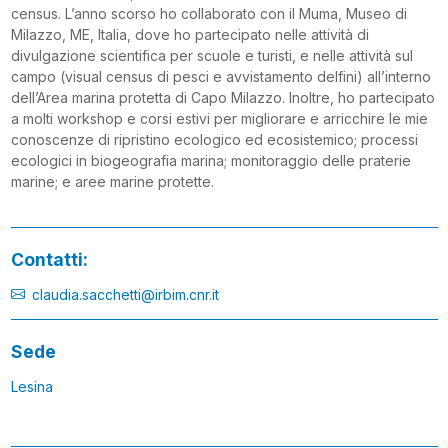
census. L’anno scorso ho collaborato con il Muma, Museo di
Milazzo, ME, Italia, dove ho partecipato nelle attività di
divulgazione scientifica per scuole e turisti, e nelle attività sul
campo (visual census di pesci e avvistamento delfini) all’interno
dell’Area marina protetta di Capo Milazzo. Inoltre, ho partecipato
a molti workshop e corsi estivi per migliorare e arricchire le mie
conoscenze di ripristino ecologico ed ecosistemico; processi
ecologici in biogeografia marina; monitoraggio delle praterie
marine; e aree marine protette.
Contatti:
claudia.sacchetti@irbim.cnr.it
Sede
Lesina