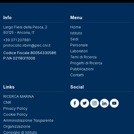
Info
Menu
Largo Fiera della Pesca, 2
Home
60125 - Ancona, IT
Istituto
Sedi
+39 071 207881
Personale
protocollo.irbim@pec.cnr.it
Laboratori
Codice Fiscale 80054330586
Temi di Ricerca
P.IVA 02118311006
Progetti di Ricerca
Pubblicazioni
Contatti
Links
Social
RICERCA MARINA
CNR
Privacy Policy
Cookie Policy
Amministrazione Trasparente
Organizzazione
Consiglio di Istituto