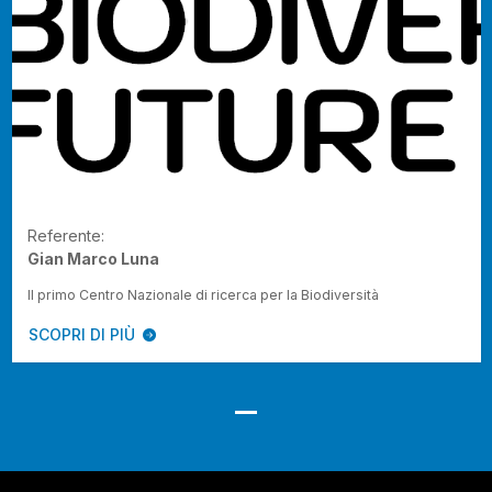
Referente:
Gian Marco Luna
Il primo Centro Nazionale di ricerca per la Biodiversità
SCOPRI DI PIÙ