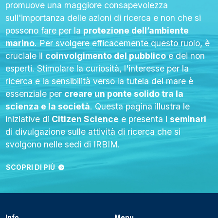
promuove una maggiore consapevolezza
sull'importanza delle azioni di ricerca e non che si
possono fare per la
protezione dell’ambiente
marino
.
Per svolgere efficacemente questo ruolo, è
cruciale il
coinvolgimento del pubblico
e dei non
esperti. Stimolare la curiosità, l'interesse per la
ricerca e la sensibilità verso la tutela del mare è
essenziale per
creare un ponte solido tra la
scienza e la società
.
Questa pagina illustra le
iniziative
di
Citizen Science
e presenta i
seminari
di divulgazione sulle attività di ricerca che si
svolgono nelle sedi di IRBIM.
SCOPRI DI PIÙ
Info
Menu