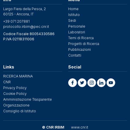
Largo Fiera della Pesca, 2
Home
60125 - Ancona, IT
Istituto
Sedi
+39 071 207881
Personale
protocollo.irbim@pec.cnr.it
Laboratori
Codice Fiscale 80054330586
Temi di Ricerca
P.IVA 02118311006
Progetti di Ricerca
Pubblicazioni
Contatti
Links
Social
RICERCA MARINA
CNR
Privacy Policy
Cookie Policy
Amministrazione Trasparente
Organizzazione
Consiglio di Istituto
© CNR IRBIM
www.cnr.it