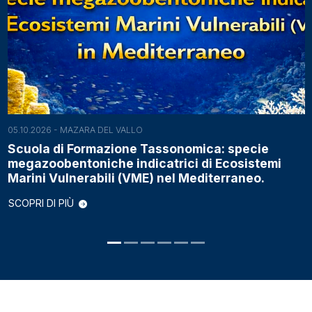
05.10.2026
- MAZARA DEL VALLO
Scuola di Formazione Tassonomica: specie
megazoobentoniche indicatrici di Ecosistemi
Marini Vulnerabili (VME) nel Mediterraneo.
SCOPRI DI PIÙ