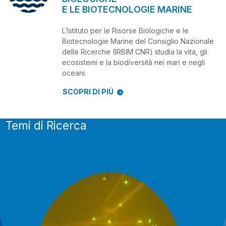
E LE BIOTECNOLOGIE MARINE
L’Istituto per le Risorse Biologiche e le
Biotecnologie Marine del Consiglio Nazionale
delle Ricerche (IRBIM CNR) studia la vita, gli
ecosistemi e la biodiversità nei mari e negli
oceani.
SCOPRI DI PIÙ
Temi di Ricerca