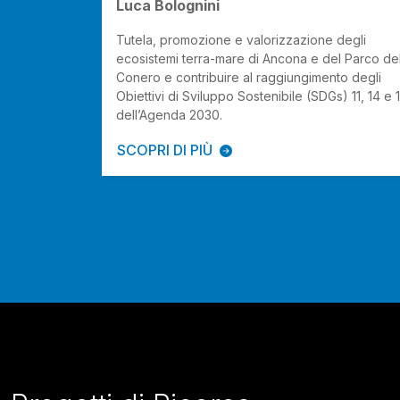
Luca Bolognini
-Blue
Tutela, promozione e valorizzazione degli
ecosistemi terra-mare di Ancona e del Parco de
Conero e contribuire al raggiungimento degli
Obiettivi di Sviluppo Sostenibile (SDGs) 11, 14 e 
dell’Agenda 2030.
SCOPRI DI PIÙ