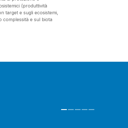
sistemici (produttività
on target e sugli ecosistemi,
oro complessità e sul biota