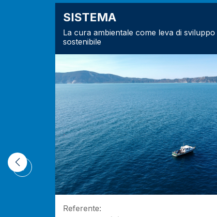
SISTEMA
La cura ambientale come leva di sviluppo
sostenibile
Previous
Referente: