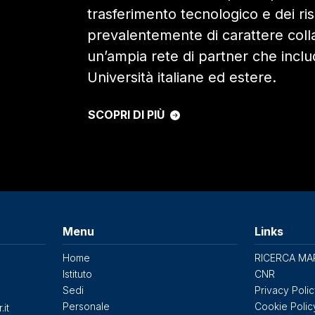
trasferimento tecnologico e dei risul
prevalentemente di carattere coll
un’ampia rete di partner che includ
Università italiane ed estere.
SCOPRI DI PIÙ
Menu
Links
Home
RICERCA MA
Istituto
CNR
Sedi
Privacy Poli
Personale
Cookie Polic
.it