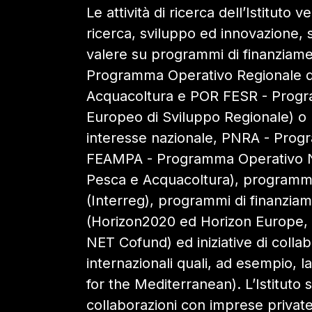
Le attività di ricerca dell’Istituto
ricerca, sviluppo ed innovazione, s
valere su programmi di finanziam
Programma Operativo Regionale de
Acquacoltura e POR FESR - Progr
Europeo di Sviluppo Regionale) o m
interesse nazionale, PNRA - Progr
FEAMPA - Programma Operativo Na
Pesca e Acquacoltura), programmi
(Interreg), programmi di finanzia
(Horizon2020 ed Horizon Europe, Li
NET Cofund) ed iniziative di colla
internazionali quali, ad esempio,
for the Mediterranean). L’Istituto 
collaborazioni con imprese privat