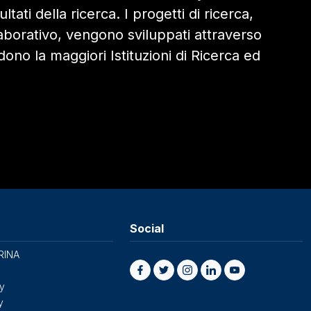
tati della ricerca. I progetti di ricerca,
aborativo, vengono sviluppati attraverso
ono la maggiori Istituzioni di Ricerca ed
Social
RINA
cy
y