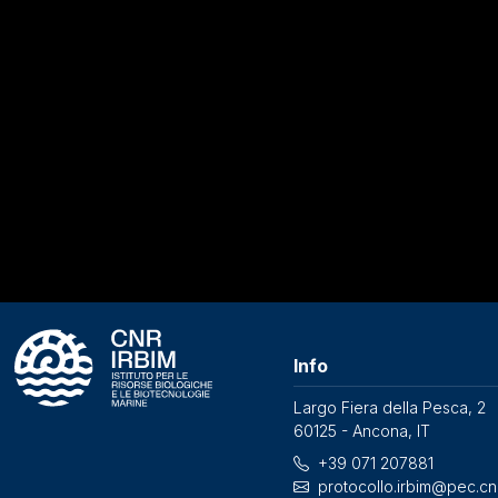
Info
Largo Fiera della Pesca, 2
60125 - Ancona, IT
+39 071 207881
protocollo.irbim@pec.cnr