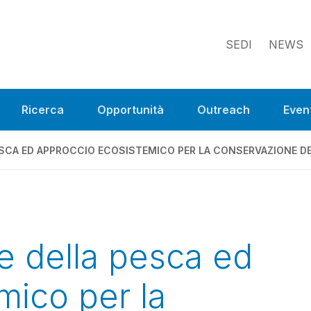
SEDI
NEWS
Ricerca
Opportunità
Outreach
Event
ESCA ED APPROCCIO ECOSISTEMICO PER LA CONSERVAZIONE DE
e della pesca ed
mico per la