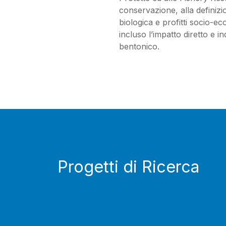
conservazione, alla definizi
biologica e profitti socio-ec
incluso l’impatto diretto e in
bentonico.
Progetti di Ricerca