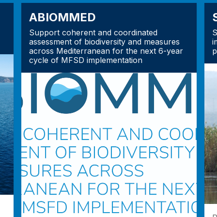
ABIOMMED
Support coherent and coordinated
S
assessment of biodiversity and measures
i
across Mediterranean for the next 6-year
p
cycle of MFSD implementation