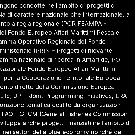
 vengono condotte nell’ambito di progetti di
ia di carattere nazionale che internazionale, a
ento a regia regionale (POR FEAMPA -
l Fondo Europeo Affari Marittimi Pesca e
amma Operativo Regionale del Fondo
inisteriale (PRIN – Progetti di rilevante
amma nazionale di ricerca in Antartide, PO
zionale Fondo Europeo Affari Marittimi
 per la Cooperazione Territoriale Europea
mento diretto della Commissione Europea
fe, JPI - Joint Programming Initiatives, ERA-
borazione tematica gestite da organizzazioni
 la FAO – GFCM (General Fisheries Commission
sviluppa anche progetti finanziati nell’ambito di
e nei settori della blue economy nonché del