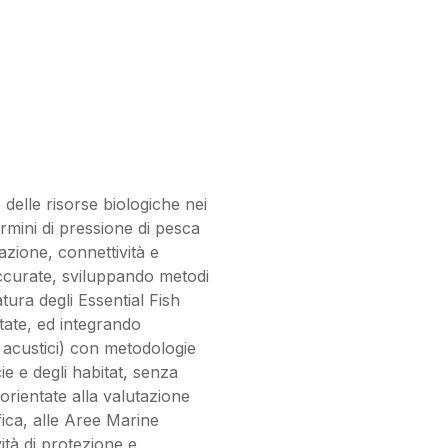
 delle risorse biologiche nei
ermini di pressione di pesca
azione, connettività e
 accurate, sviluppando metodi
atura degli Essential Fish
tate, ed integrando
y acustici) con metodologie
ie e degli habitat, senza
orientate alla valutazione
fica, alle Aree Marine
ità di protezione e