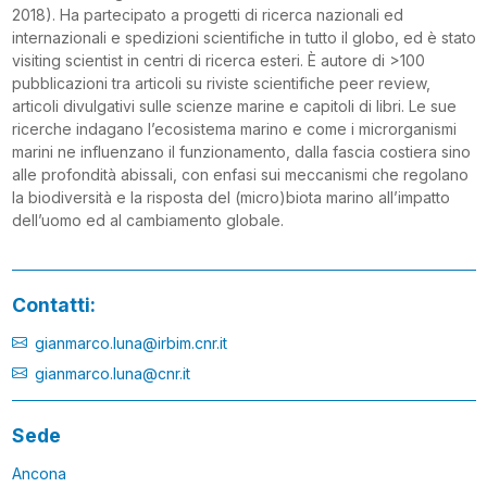
2018). Ha partecipato a progetti di ricerca nazionali ed
internazionali e spedizioni scientifiche in tutto il globo, ed è stato
visiting scientist in centri di ricerca esteri. È autore di >100
pubblicazioni tra articoli su riviste scientifiche peer review,
articoli divulgativi sulle scienze marine e capitoli di libri. Le sue
ricerche indagano l’ecosistema marino e come i microrganismi
marini ne influenzano il funzionamento, dalla fascia costiera sino
alle profondità abissali, con enfasi sui meccanismi che regolano
la biodiversità e la risposta del (micro)biota marino all’impatto
dell’uomo ed al cambiamento globale.
Contatti:
gianmarco.luna@irbim.cnr.it
gianmarco.luna@cnr.it
Sede
Ancona