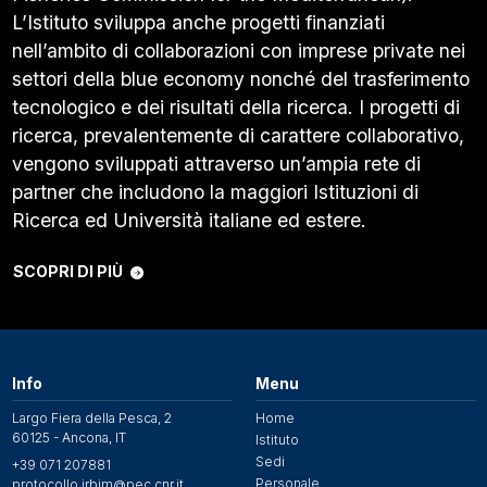
L’Istituto sviluppa anche progetti finanziati
nell’ambito di collaborazioni con imprese private nei
settori della blue economy nonché del trasferimento
tecnologico e dei risultati della ricerca. I progetti di
ricerca, prevalentemente di carattere collaborativo,
vengono sviluppati attraverso un’ampia rete di
partner che includono la maggiori Istituzioni di
Ricerca ed Università italiane ed estere.
SCOPRI DI PIÙ
Info
Menu
Largo Fiera della Pesca, 2
Home
60125 - Ancona, IT
Istituto
Sedi
+39 071 207881
Personale
protocollo.irbim@pec.cnr.it