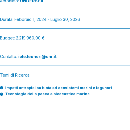
Acronimo:
UNDERSEA
Durata: Febbraio 1, 2024 - Luglio 30, 2026
Budget: 2.219.960,00 €
Contatto:
iole.leonori@cnr.it
Temi di Ricerca:
Impatti antropici su biota ed ecosistemi marini e lagunari
Tecnologia della pesca e bioacustica marina