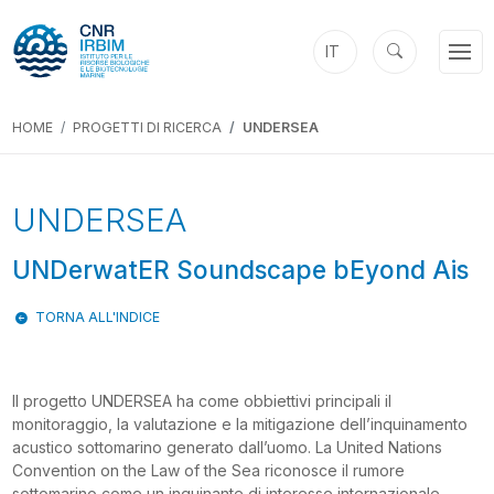
IT
HOME
PROGETTI DI RICERCA
UNDERSEA
Previous
Next
UNDERSEA
UNDerwatER Soundscape bEyond Ais
TORNA ALL'INDICE
Il progetto UNDERSEA ha come obbiettivi principali il
monitoraggio, la valutazione e la mitigazione dell’inquinamento
acustico sottomarino generato dall’uomo. La United Nations
Convention on the Law of the Sea riconosce il rumore
sottomarino come un inquinante di interesse internazionale,