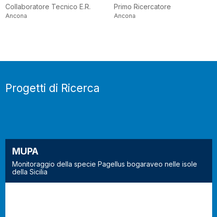
Collaboratore Tecnico E.R.
Primo Ricercatore
Ancona
Ancona
Progetti di Ricerca
MUPA
Monitoraggio della specie Pagellus bogaraveo nelle isole
della Sicilia