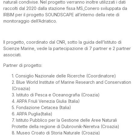
naturali condivise. Nel progetto verranno inoltre utilizzati i dati
raccolti dal 2020 dalla stazione fissa MS_Conero sviluppata da
IRBIM per il progetto SOUNDSCAPE all’interno della rete di
monitoraggio dell’Adriatico.
Il progetto, coordinato dal CNR, sotto la guida dell’Istituto di
Scienze Marine, vede la partecipazione di 7 partner e 2 partner
associati.
Partner di progetto:
1. Consiglio Nazionale delle Ricerche (Coordinatore)
2. Blue World Institute of Marine Research and Conservation
(Croazia)
3. Istituto di Pesca e Oceanografia (Croazia)
4. ARPA Friuli Venezia Giulia (Italia)
5. Fondazione Cetacea (Italia)
6. ARPA Puglia(Italia)
7. Istituto Pubblico per la Gestione delle Aree Naturali
Protette della regione di Dubrovnik-Neretva (Croazia)
8. Museo Croato di Storia Naturale (Croazia)