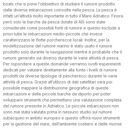
boats che si pone l’obbiettivo di studiare Il rumore prodotto
dalle diverse imbarcazioni coinvolte nella pesca. La pesca è
infatti un’attività molto importante in tutto il Mare Adriatico. Finora
però solo le barche da pesca dotate di AIS sono state
considerate come possibili fonti di rumore e questo esclude a
priori tutte le imbarcazioni medio-piccole che invece
caratterizzano le flotte porcherecce locali. Inoltre, per la
modellizzazione del rumore marino è stato usato il rumore
prodotto solo durante la navigazione mentre è probabile che il
rumore generato sia diverso durante le varie attività di pesca.
Per rispondere a queste domande verranno svolti esperimenti
dedicati per valutare direttamente alla fonte i livelli di rumore
prodotti da diverse tipologie di pescherecci durante le varie
attività di pesca. Grazie all’utilizzo di dati satellitari sarà poi
possibile mappare la distribuzione geografica di queste
imbarcazioni e delle piccole barche da diporto per poter
sviluppare strumenti che permettano una valutazione completa
del rumore presente in Adriatico. Le piccole imbarcazioni non
sono mai stata valutata prima in nessuno studio sul rumore
subacqueo in ambito europeo e questo offrirà nuovi strumenti
per la gestione del mare, dell’ambiente costiero e delle risorse