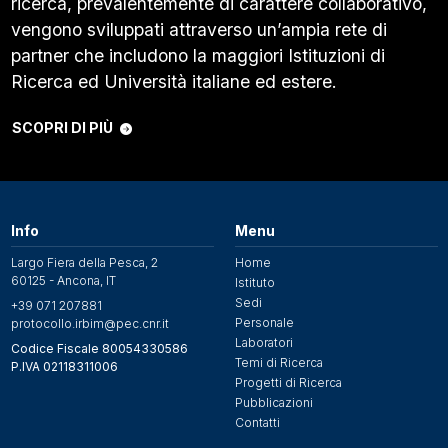
ricerca, prevalentemente di carattere collaborativo,
vengono sviluppati attraverso un’ampia rete di
partner che includono la maggiori Istituzioni di
Ricerca ed Università italiane ed estere.
SCOPRI DI PIÙ
Info
Menu
Largo Fiera della Pesca, 2
Home
60125 - Ancona, IT
Istituto
Sedi
+39 071 207881
Personale
protocollo.irbim@pec.cnr.it
Laboratori
Codice Fiscale 80054330586
Temi di Ricerca
P.IVA 02118311006
Progetti di Ricerca
Pubblicazioni
Contatti