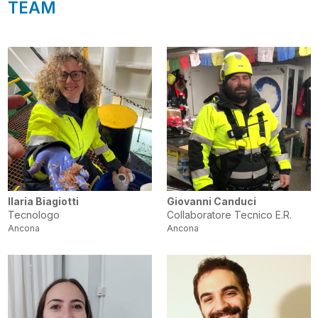
TEAM
Ilaria Biagiotti
Giovanni Canduci
Tecnologo
Collaboratore Tecnico E.R.
Ancona
Ancona