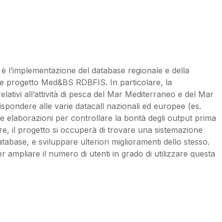
è l’implementazione del database regionale e della
nte progetto Med&BS RDBFIS. In particolare, la
relativi all’attività di pesca del Mar Mediterraneo e del Mar
spondere alle varie datacall nazionali ed europee (es.
elaborazioni per controllare la bontà degli output prima
ltre, il progetto si occuperà di trovare una sistemazione
atabase, e sviluppare ulteriori miglioramenti dello stesso.
r ampliare il numero di utenti in grado di utilizzare questa