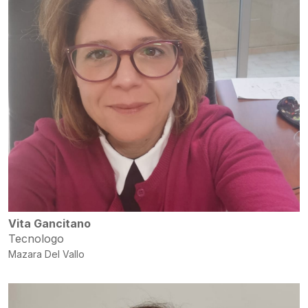
Vita Gancitano
Tecnologo
Mazara Del Vallo