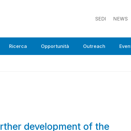
SEDI
NEWS
Ricerca
Opportunità
Outreach
Event
rther development of the