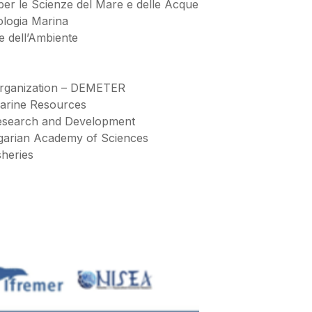
per le Scienze del Mare e delle Acque
ologia Marina
e dell’Ambiente
 Organization – DEMETER
arine Resources
 Research and Development
lgarian Academy of Sciences
sheries