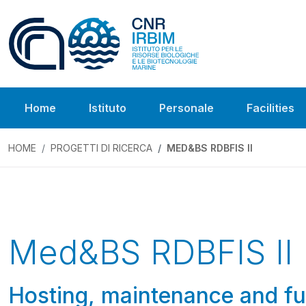
Home
Istituto
Personale
Facilities
HOME
PROGETTI DI RICERCA
MED&BS RDBFIS II
Previous
Med&BS RDBFIS II
Hosting, maintenance and fu