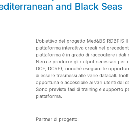
editerranean and Black Seas
L’obiettivo del progetto Med&BS RDBFIS II 
piattaforma interattiva creati nel precede
piattaforma è in grado di raccogliere i dati 
Nero e produrre gli output necessari per ri
DCF, DCRF), nonché eseguire le opportune 
di essere trasmessi alle varie datacall. Ino
opportuna e accessibile ai vari utenti del d
Sono previste fasi di training e supporto pe
piattaforma.
Partner di progetto: