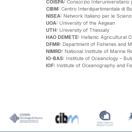
COISPA:
Consorzio Interuniversitario 
CIBM:
Centro Interdipartimentale di Bi
NISEA:
Network Italiano per le Scienz
UOA:
University of the Aegean
UTH:
University of Thessaly
HAO DEMETE:
Hellenic Agricultural
DFMR:
Department of Fisheries and M
NIMRD:
National Institute of Marine
IO-BAS:
Institute of Oceanology – Bu
IOF:
Institute of Oceanography and Fi