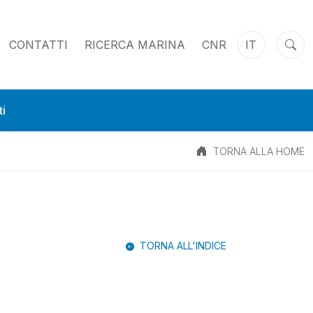
CONTATTI
RICERCA MARINA
CNR
IT
i
TORNA ALLA HOME
Next
TORNA ALL'INDICE