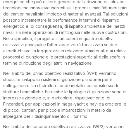
energetico che può essere generato dall’adozione di soluzioni
tecnologiche innovative inerenti sia i processi manifatturieri tipici
dei cantieri navali sia l’impiego di materiali avanzati. Tali soluzioni
possono incrementare le performance in termini di risparmio
energetico e, di conseguenza, di impatto ambientale dei mezzi
navali sia nelle operazioni di refitting sia nelle nuove costruzioni.
Nello specifico, il progetto si articolerà in quattro obiettivi
realizzativi principali e l’attenzione verrà focalizzata su due
aspetti-chiave: la leggerezza in relazione ai materiali e ai relativi
processi di giunzione e le prestazioni superficiali dello scafo in
termine di riduzione degli attriti in navigazione.
Nell’ambito del primo obiettivo realizzativo (WP1) verranno
studiati e sviluppati i sistemi di giunzione più idonei per il
collegamento sia di strutture ibride metallo-composito sia di
strutture bimetalliche. Entrambe le tipologie di giunzione sono di
interesse aziendale e, in particolare, rispettivamente, di
Fincantieri, per applicazioni in mega-yacht e navi da crociere, e
di piccoli cantieri, per piccole imbarcazioni in metallo da
impiegare per il disinquinamento o il turismo.
Nell’ambito del secondo obiettivo realizzativo (WP2) verranno