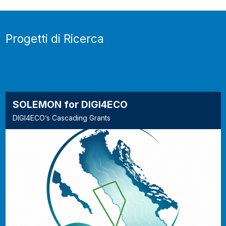
Progetti di Ricerca
SOLEMON for DIGI4ECO
DIGI4ECO’s Cascading Grants