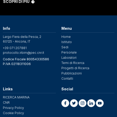
SCOPRI DI PIÙ
Info
Menu
Largo Fiera della Pesca, 2
Home
60125 - Ancona, IT
Istituto
Sedi
+39 071 207881
Personale
protocollo.irbim@pec.cnr.it
Laboratori
Codice Fiscale 80054330586
Temi di Ricerca
P.IVA 02118311006
Progetti di Ricerca
Pubblicazioni
Contatti
Links
Social
RICERCA MARINA
CNR
Privacy Policy
Cookie Policy