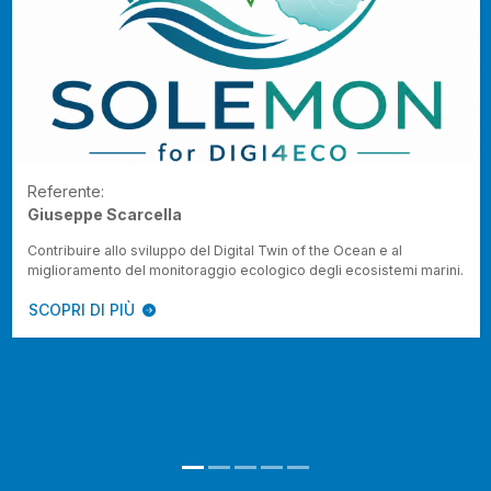
Referente:
Giuseppe Scarcella
Contribuire allo sviluppo del Digital Twin of the Ocean e al
miglioramento del monitoraggio ecologico degli ecosistemi marini.
SCOPRI DI PIÙ