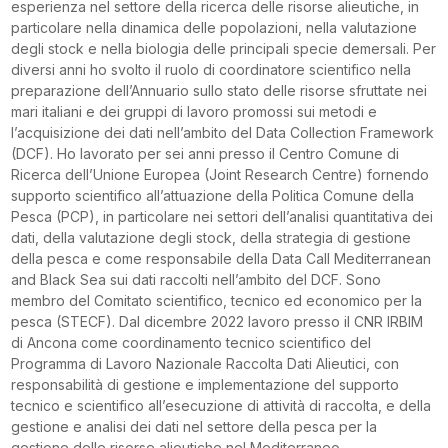
esperienza nel settore della ricerca delle risorse alieutiche, in
particolare nella dinamica delle popolazioni, nella valutazione
degli stock e nella biologia delle principali specie demersali. Per
diversi anni ho svolto il ruolo di coordinatore scientifico nella
preparazione dell’Annuario sullo stato delle risorse sfruttate nei
mari italiani e dei gruppi di lavoro promossi sui metodi e
l’acquisizione dei dati nell’ambito del Data Collection Framework
(DCF). Ho lavorato per sei anni presso il Centro Comune di
Ricerca dell’Unione Europea (Joint Research Centre) fornendo
supporto scientifico all’attuazione della Politica Comune della
Pesca (PCP), in particolare nei settori dell’analisi quantitativa dei
dati, della valutazione degli stock, della strategia di gestione
della pesca e come responsabile della Data Call Mediterranean
and Black Sea sui dati raccolti nell’ambito del DCF. Sono
membro del Comitato scientifico, tecnico ed economico per la
pesca (STECF). Dal dicembre 2022 lavoro presso il CNR IRBIM
di Ancona come coordinamento tecnico scientifico del
Programma di Lavoro Nazionale Raccolta Dati Alieutici, con
responsabilità di gestione e implementazione del supporto
tecnico e scientifico all’esecuzione di attività di raccolta, e della
gestione e analisi dei dati nel settore della pesca per la
gestione delle risorse alieutiche nel Mediterraneo.