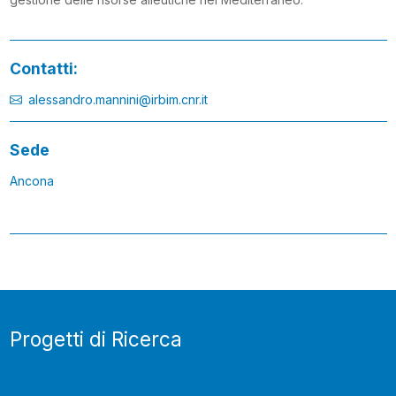
Contatti:
alessandro.mannini@irbim.cnr.it
Sede
Ancona
Progetti di Ricerca