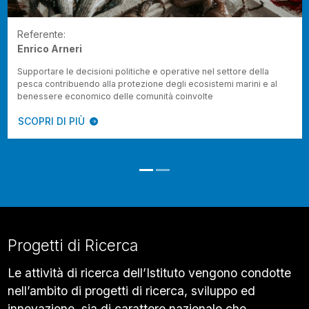
Referente:
Enrico Arneri
Supportare le decisioni politiche e operative nel settore della
pesca contribuendo alla protezione degli ecosistemi marini e al
benessere economico delle comunità coinvolte
SCOPRI DI PIÙ
Progetti di Ricerca
Le attività di ricerca dell’Istituto vengono condotte
nell’ambito di progetti di ricerca, sviluppo ed
innovazione, sia di carattere nazionale che