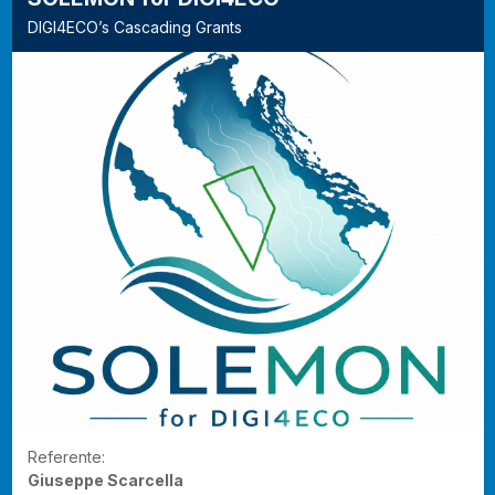
DIGI4ECO’s Cascading Grants
Referente:
Giuseppe Scarcella