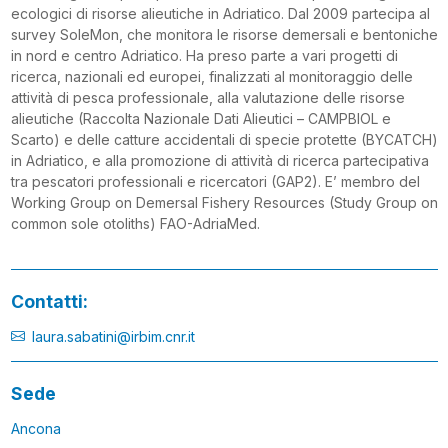
ecologici di risorse alieutiche in Adriatico. Dal 2009 partecipa al
survey SoleMon, che monitora le risorse demersali e bentoniche
in nord e centro Adriatico. Ha preso parte a vari progetti di
ricerca, nazionali ed europei, finalizzati al monitoraggio delle
attività di pesca professionale, alla valutazione delle risorse
alieutiche (Raccolta Nazionale Dati Alieutici – CAMPBIOL e
Scarto) e delle catture accidentali di specie protette (BYCATCH)
in Adriatico, e alla promozione di attività di ricerca partecipativa
tra pescatori professionali e ricercatori (GAP2). E’ membro del
Working Group on Demersal Fishery Resources (Study Group on
common sole otoliths) FAO-AdriaMed.
Contatti:
laura.sabatini@irbim.cnr.it
Sede
Ancona