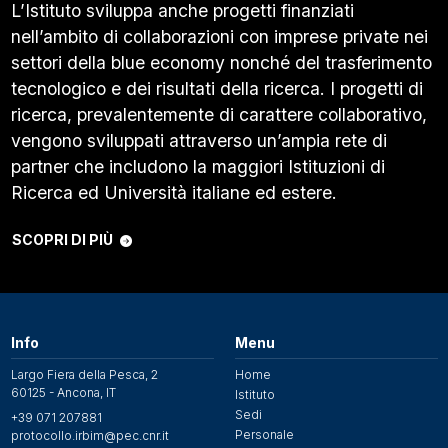
L’Istituto sviluppa anche progetti finanziati
nell’ambito di collaborazioni con imprese private nei
settori della blue economy nonché del trasferimento
tecnologico e dei risultati della ricerca. I progetti di
ricerca, prevalentemente di carattere collaborativo,
vengono sviluppati attraverso un’ampia rete di
partner che includono la maggiori Istituzioni di
Ricerca ed Università italiane ed estere.
SCOPRI DI PIÙ
Info
Menu
Largo Fiera della Pesca, 2
Home
60125 - Ancona, IT
Istituto
Sedi
+39 071 207881
Personale
protocollo.irbim@pec.cnr.it