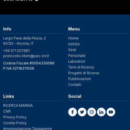
Info
Menu
Largo Fiera della Pesca, 2
Home
60125 - Ancona, IT
Istituto
Sedi
+39 071 207881
Personale
protocollo.irbim@pec.cnr.it
Laboratori
Codice Fiscale 80054330586
Temi di Ricerca
P.IVA 02118311006
Progetti di Ricerca
Pubblicazioni
Contatti
Links
Social
RICERCA MARINA
CNR
Privacy Policy
Cookie Policy
Amministrazione Trasparente