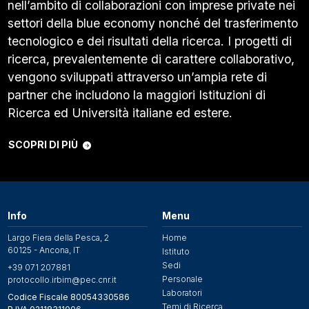
nell’ambito di collaborazioni con imprese private nei
settori della blue economy nonché del trasferimento
tecnologico e dei risultati della ricerca. I progetti di
ricerca, prevalentemente di carattere collaborativo,
vengono sviluppati attraverso un’ampia rete di
partner che includono la maggiori Istituzioni di
Ricerca ed Università italiane ed estere.
SCOPRI DI PIÙ
Info
Menu
Largo Fiera della Pesca, 2
Home
60125 - Ancona, IT
Istituto
Sedi
+39 071 207881
Personale
protocollo.irbim@pec.cnr.it
Laboratori
Codice Fiscale 80054330586
Temi di Ricerca