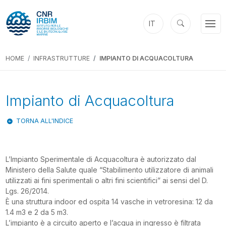
IT
HOME
INFRASTRUTTURE
IMPIANTO DI ACQUACOLTURA
Impianto di Acquacoltura
TORNA ALL'INDICE
L’Impianto Sperimentale di Acquacoltura è autorizzato dal
Ministero della Salute quale “Stabilimento utilizzatore di animali
utilizzati ai fini sperimentali o altri fini scientifici” ai sensi del D.
Lgs. 26/2014.
È una struttura indoor ed ospita 14 vasche in vetroresina: 12 da
1.4 m3 e 2 da 5 m3.
L’impianto è a circuito aperto e l’acqua in ingresso è filtrata