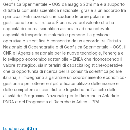
Geofisica Sperimentale – OGS da maggio 2019 ma è a supporto
di tutta la comunità scientifica nazionale, grazie a un accordo tra
i principali Enti nazionali che studiano le aree polari e ne
gestiscono le infrastrutture. È una nave polivalente che ha
capacità di ricerca scientifica associata ad una notevole
capacità di trasporto di materiali e persone. La gestione
operativa e scientifica è consentita da un accordo tra l’Istituto
Nazionale di Oceanografia e di Geofisica Sperimentale – OGS, il
CNR e l’Agenzia nazionale per le nuove tecnologie, l’energia e
lo sviluppo economico sostenibile – ENEA che riconoscendo il
valore strategico, sia in termini di capacità logistiche/operative
che di opportunità di ricerca per la comunità scientifica polare
italiana, si impegnano a garantire un coordinamento economico-
gestionale per ottenere il più efficace utilizzo delle risorse e
delle competenze scientifiche e logistiche nell’ambito delle
attività del Programma Nazionale per le Ricerche in Antartide –
PNRA e del Programma di Ricerche in Artico – PRA.
Lunghezza:
80 m