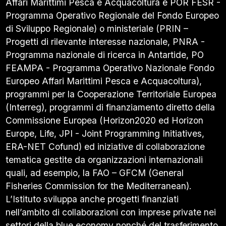
Affari Marittimi Pesca e Acquacoltura e POR FESR -
Programma Operativo Regionale del Fondo Europeo
di Sviluppo Regionale) o ministeriale (PRIN –
Progetti di rilevante interesse nazionale, PNRA -
Programma nazionale di ricerca in Antartide, PO
FEAMPA - Programma Operativo Nazionale Fondo
Europeo Affari Marittimi Pesca e Acquacoltura),
programmi per la Cooperazione Territoriale Europea
(Interreg), programmi di finanziamento diretto della
Commissione Europea (Horizon2020 ed Horizon
Europe, Life, JPI - Joint Programming Initiatives,
ERA-NET Cofund) ed iniziative di collaborazione
tematica gestite da organizzazioni internazionali
quali, ad esempio, la FAO – GFCM (General
Fisheries Commission for the Mediterranean).
L’Istituto sviluppa anche progetti finanziati
nell’ambito di collaborazioni con imprese private nei
settori della blue economy nonché del trasferimento