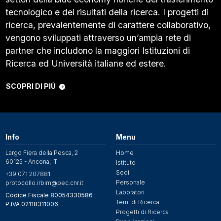
tecnologico e dei risultati della ricerca. I progetti di
ricerca, prevalentemente di carattere collaborativo,
vengono sviluppati attraverso un’ampia rete di
partner che includono la maggiori Istituzioni di
Ricerca ed Università italiane ed estere.
SCOPRI DI PIÙ
Info
Menu
Largo Fiera della Pesca, 2
Home
60125 - Ancona, IT
Istituto
Sedi
+39 071 207881
Personale
protocollo.irbim@pec.cnr.it
Laboratori
Codice Fiscale 80054330586
Temi di Ricerca
P.IVA 02118311006
Progetti di Ricerca