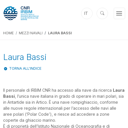
IT
HOME
MEZZI NAVALI
LAURA BASSI
Laura Bassi
TORNA ALL'INDICE
Il personale di IRBIM CNR ha accesso alla nave da ricerca
Laura
Bassi
, l’unica nave italiana in grado di operare in mari polari, sia
in Antartide sia in Artico. È una nave rompighiaccio, conforme
alle nuove regole internazionali per l’accesso delle navi alle
aree polari (‘Polar Code’), e riesce ad accedere a zone
coperte da ghiaccio marino.
È di proprietà dell’Istituto Nazionale di Oceanografia e di