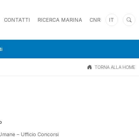
CONTATTI
RICERCA MARINA
CNR
IT
i
TORNA ALLA HOME
o
 Umane – Ufficio Concorsi