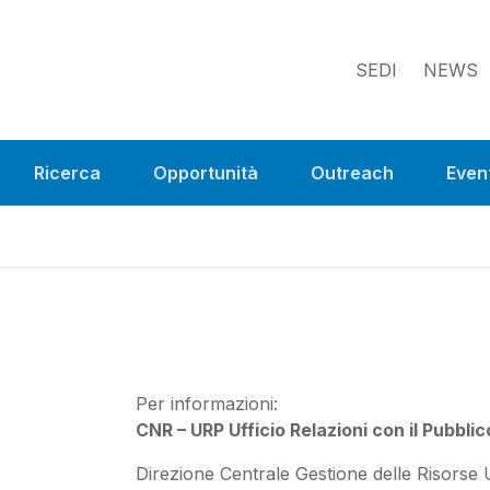
SEDI
NEWS
Ricerca
Opportunità
Outreach
Event
Per informazioni:
CNR – URP Ufficio Relazioni con il Pubblic
Direzione Centrale Gestione delle Risorse