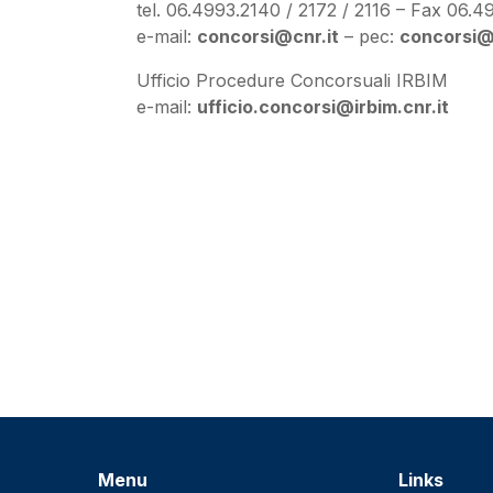
tel. 06.4993.2140 / 2172 / 2116 – Fax 06.
e-mail:
concorsi@cnr.it
– pec:
concorsi@
Ufficio Procedure Concorsuali IRBIM
e-mail:
ufficio.concorsi@irbim.cnr.it
i
Menu
Links