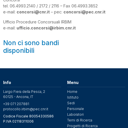
tel. 06.4993.2140 / 2172 / 2116 – Fax 06.4993.3852
e-mail:
concorsi@cnr.it
– pec:
concorsi@pec.cnr.it
Ufficio Procedure Concorsuali IRBIM
e-mail:
ufficio.concorsi@irbim.cnr.it
Non ci sono bandi
disponibili
Info
Menu
Largo Fiera della Pesca, 2
Home
60125 - Ancona, IT
Istituto
Sedi
+39 071 207881
Personale
protocollo.irbim@pec.cnr.it
Laboratori
Codice Fiscale 80054330586
Temi di Ricerca
P.IVA 02118311006
Progetti di Ricerca